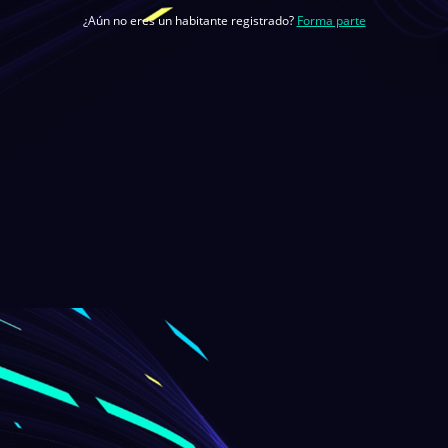
¿Aún no eres un habitante registrado?
Forma parte